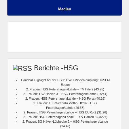
Medien
Berichte -HSG
Handball-Highlight bei der HSG: GWD Minden empfängt TuSEM
Essen
2. Frauen: HSG Petershagen/Lahde – TV Hille 2 (43:25)
2. Frauen: TSV Hahlen 3 – HSG Petershagen/Lahde (25:41)
2. Frauen: HSG Petershagen/Lahde – HSG Porta (40:16)
2. Frauen: TuS Westfalia Vlotho-Uffeln – HSG
Petershagen/Lahde (26:37)
2. Frauen: HSG Petershagen/Lahde – HSG EURo 2 (31:26)
2. Frauen: HSG Petershagen/Lahde – TSV Hahlen 3 (46:27)
2. Frauen: SG Häver-Lübbecke 2 – HSG Petershagen/Lahde
(34:46)