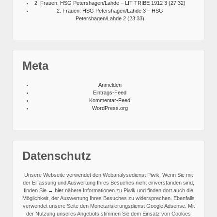
2. Frauen: HSG Petershagen/Lahde – LIT TRIBE 1912 3 (27:32)
2. Frauen: HSG Petershagen/Lahde 3 – HSG
Petershagen/Lahde 2 (23:33)
Meta
Anmelden
Eintrags-Feed
Kommentar-Feed
WordPress.org
Datenschutz
Unsere Webseite verwendet den Webanalysedienst Piwik. Wenn Sie mit
der Erfassung und Auswertung Ihres Besuches nicht einverstanden sind,
finden Sie
→ hier
nähere Informationen zu Piwik und finden dort auch die
Möglichkeit, der Auswertung Ihres Besuches zu widersprechen.
Ebenfalls
verwendet unsere Seite den Monetarisierungsdienst Google Adsense. Mit
der Nutzung unseres Angebots stimmen Sie dem Einsatz von Cookies