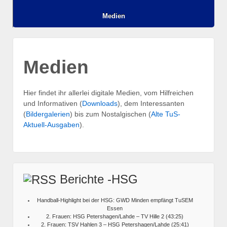
Medien
Medien
Hier findet ihr allerlei digitale Medien, vom Hilfreichen
und Informativen (
Downloads
), dem Interessanten
(
Bildergalerien
) bis zum Nostalgischen (
Alte TuS-
Aktuell-Ausgaben
).
Berichte -HSG
Handball-Highlight bei der HSG: GWD Minden empfängt TuSEM
Essen
2. Frauen: HSG Petershagen/Lahde – TV Hille 2 (43:25)
2. Frauen: TSV Hahlen 3 – HSG Petershagen/Lahde (25:41)