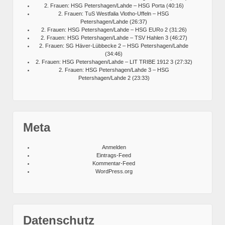
2. Frauen: HSG Petershagen/Lahde – HSG Porta (40:16)
2. Frauen: TuS Westfalia Vlotho-Uffeln – HSG
Petershagen/Lahde (26:37)
2. Frauen: HSG Petershagen/Lahde – HSG EURo 2 (31:26)
2. Frauen: HSG Petershagen/Lahde – TSV Hahlen 3 (46:27)
2. Frauen: SG Häver-Lübbecke 2 – HSG Petershagen/Lahde
(34:46)
2. Frauen: HSG Petershagen/Lahde – LIT TRIBE 1912 3 (27:32)
2. Frauen: HSG Petershagen/Lahde 3 – HSG
Petershagen/Lahde 2 (23:33)
Meta
Anmelden
Eintrags-Feed
Kommentar-Feed
WordPress.org
Datenschutz