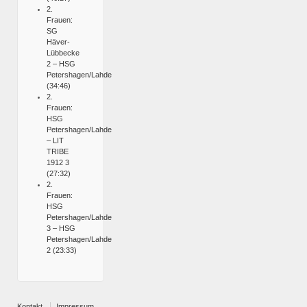
2.
Frauen:
SG
Häver-
Lübbecke
2 – HSG
Petershagen/Lahde
(34:46)
2.
Frauen:
HSG
Petershagen/Lahde
– LIT
TRIBE
1912 3
(27:32)
2.
Frauen:
HSG
Petershagen/Lahde
3 – HSG
Petershagen/Lahde
2 (23:33)
Kontakt
Impressum