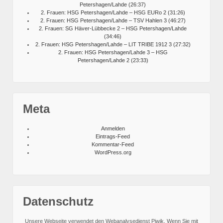
Petershagen/Lahde (26:37)
2. Frauen: HSG Petershagen/Lahde – HSG EURo 2 (31:26)
2. Frauen: HSG Petershagen/Lahde – TSV Hahlen 3 (46:27)
2. Frauen: SG Häver-Lübbecke 2 – HSG Petershagen/Lahde
(34:46)
2. Frauen: HSG Petershagen/Lahde – LIT TRIBE 1912 3 (27:32)
2. Frauen: HSG Petershagen/Lahde 3 – HSG
Petershagen/Lahde 2 (23:33)
Meta
Anmelden
Eintrags-Feed
Kommentar-Feed
WordPress.org
Datenschutz
Unsere Webseite verwendet den Webanalysedienst Piwik. Wenn Sie mit