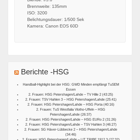
Brennweite: 135mm
ISO: 3200
Belichtungsdauer: 1/500 Sek
Kamera: Canon EOS 60D
Berichte -HSG
Handball-Highlight bei der HSG: GWD Minden empfängt TuSEM
Essen
2. Frauen: HSG Petershagen/Lahde – TV Hille 2 (43:25)
2. Frauen: TSV Hahlen 3 – HSG Petershagen/Lahde (25:41)
2. Frauen: HSG Petershagen/Lahde – HSG Porta (40:16)
2. Frauen: TuS Westfalia Vlotho-Uffeln – HSG
Petershagen/Lahde (26:37)
2. Frauen: HSG Petershagen/Lahde – HSG EURo 2 (31:26)
2. Frauen: HSG Petershagen/Lahde – TSV Hahlen 3 (46:27)
2. Frauen: SG Häver-Lübbecke 2 – HSG Petershagen/Lahde
(34:46)
2. Frauen: HSG Petershagen/Lahde – LIT TRIBE 1912 3 (27:32)