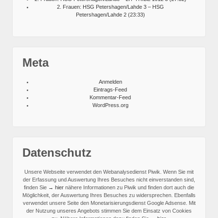
2. Frauen: HSG Petershagen/Lahde 3 – HSG
Petershagen/Lahde 2 (23:33)
Meta
Anmelden
Eintrags-Feed
Kommentar-Feed
WordPress.org
Datenschutz
Unsere Webseite verwendet den Webanalysedienst Piwik. Wenn Sie mit
der Erfassung und Auswertung Ihres Besuches nicht einverstanden sind,
finden Sie
→ hier
nähere Informationen zu Piwik und finden dort auch die
Möglichkeit, der Auswertung Ihres Besuches zu widersprechen.
Ebenfalls
verwendet unsere Seite den Monetarisierungsdienst Google Adsense. Mit
der Nutzung unseres Angebots stimmen Sie dem Einsatz von Cookies