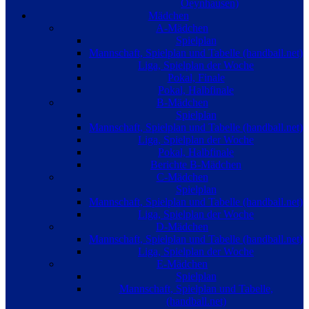
Oeynhausen)
Mädchen
A-Mädchen
Spielplan
Mannschaft, Spielplan und Tabelle (handball.net)
Liga, Spielplan der Woche
Pokal, Finale
Pokal, Halbfinale
B-Mädchen
Spielplan
Mannschaft, Spielplan und Tabelle (handball.net)
Liga, Spielplan der Woche
Pokal, Halbfinale
Berichte B-Mädchen
C-Mädchen
Spielplan
Mannschaft, Spielplan und Tabelle (handball.net)
Liga, Spielplan der Woche
D-Mädchen
Mannschaft, Spielplan und Tabelle (handball.net)
Liga, Spielplan der Woche
E-Mädchen
Spielplan
Mannschaft, Spielplan und Tabelle,
(handball.net)