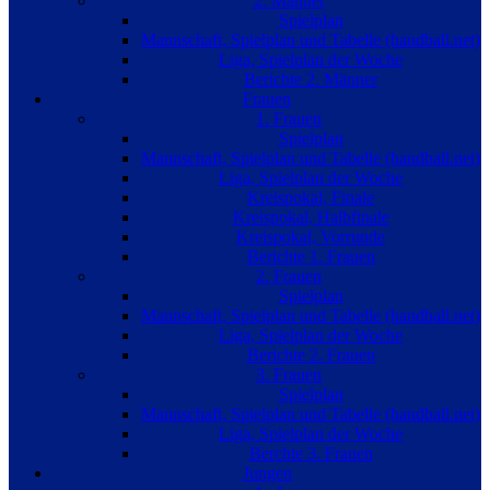
2. Männer
Spielplan
Mannschaft, Spielplan und Tabelle (handball.net)
Liga, Spielplan der Woche
Berichte 2. Männer
Frauen
1. Frauen
Spielplan
Mannschaft, Spielplan und Tabelle (handball.net)
Liga, Spielplan der Woche
Kreispokal, Finale
Kreispokal, Halbfinale
Kreispokal, Vorrunde
Berichte 1. Frauen
2. Frauen
Spielplan
Mannschaft, Spielplan und Tabelle (handball.net)
Liga, Spielplan der Woche
Berichte 2. Frauen
3. Frauen
Spielplan
Mannschaft, Spielplan und Tabelle (handball.net)
Liga, Spielplan der Woche
Berchte 3. Frauen
Jungen