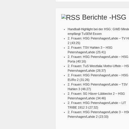
Berichte -HSG
Handball-Highlight bei der HSG: GWD Mind
empfängt TuSEM Essen
2. Frauen: HSG Petershagen/Lahde – TV Hi
2 (43:25)
2. Frauen: TSV Hahlen 3 – HSG
Petershagen/Lahde (25:41)
2. Frauen: HSG Petershagen/Lahde – HSG
Porta (40:16)
2. Frauen: TuS Westfalia Vlotho-Uffeln – H
Petershagen/Lahde (26:37)
2. Frauen: HSG Petershagen/Lahde – HSG
EURo 2 (31:26)
2. Frauen: HSG Petershagen/Lahde – TSV
Hahlen 3 (46:27)
2. Frauen: SG Häver-Lübbecke 2 – HSG
Petershagen/Lahde (34:46)
2. Frauen: HSG Petershagen/Lahde – LIT
TRIBE 1912 3 (27:32)
2. Frauen: HSG Petershagen/Lahde 3 – H
Petershagen/Lahde 2 (23:33)