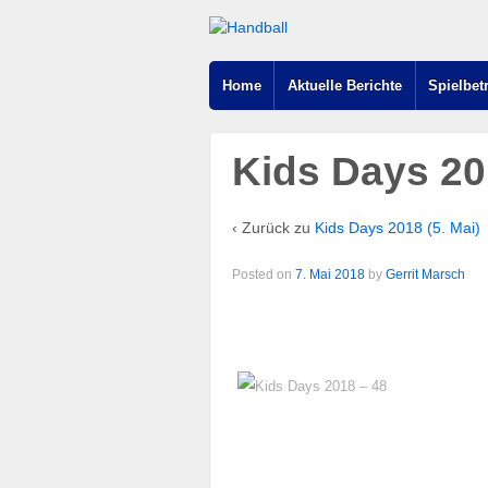
Home
Aktuelle Berichte
Spielbet
Kids Days 20
‹ Zurück zu
Kids Days 2018 (5. Mai)
Posted on
7. Mai 2018
by
Gerrit Marsch