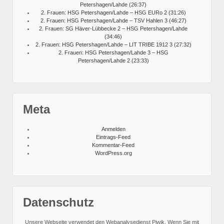
Petershagen/Lahde (26:37)
2. Frauen: HSG Petershagen/Lahde – HSG EURo 2 (31:26)
2. Frauen: HSG Petershagen/Lahde – TSV Hahlen 3 (46:27)
2. Frauen: SG Häver-Lübbecke 2 – HSG Petershagen/Lahde
(34:46)
2. Frauen: HSG Petershagen/Lahde – LIT TRIBE 1912 3 (27:32)
2. Frauen: HSG Petershagen/Lahde 3 – HSG
Petershagen/Lahde 2 (23:33)
Meta
Anmelden
Eintrags-Feed
Kommentar-Feed
WordPress.org
Datenschutz
Unsere Webseite verwendet den Webanalysedienst Piwik. Wenn Sie mit