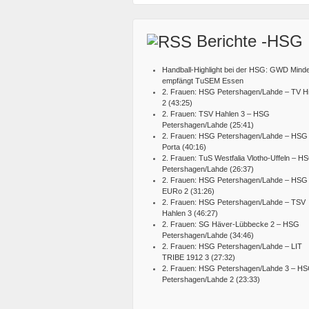
Berichte -HSG
Handball-Highlight bei der HSG: GWD Mind
empfängt TuSEM Essen
2. Frauen: HSG Petershagen/Lahde – TV Hi
2 (43:25)
2. Frauen: TSV Hahlen 3 – HSG
Petershagen/Lahde (25:41)
2. Frauen: HSG Petershagen/Lahde – HSG
Porta (40:16)
2. Frauen: TuS Westfalia Vlotho-Uffeln – H
Petershagen/Lahde (26:37)
2. Frauen: HSG Petershagen/Lahde – HSG
EURo 2 (31:26)
2. Frauen: HSG Petershagen/Lahde – TSV
Hahlen 3 (46:27)
2. Frauen: SG Häver-Lübbecke 2 – HSG
Petershagen/Lahde (34:46)
2. Frauen: HSG Petershagen/Lahde – LIT
TRIBE 1912 3 (27:32)
2. Frauen: HSG Petershagen/Lahde 3 – H
Petershagen/Lahde 2 (23:33)