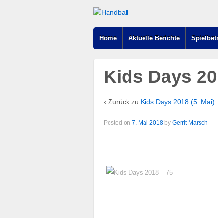
Home
Aktuelle Berichte
Spielbet
Kids Days 20
‹ Zurück zu
Kids Days 2018 (5. Mai)
Posted on
7. Mai 2018
by
Gerrit Marsch