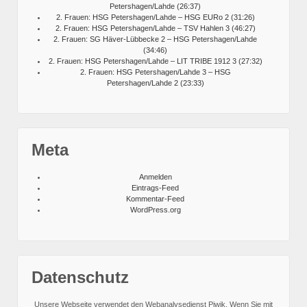
Petershagen/Lahde (26:37)
2. Frauen: HSG Petershagen/Lahde – HSG EURo 2 (31:26)
2. Frauen: HSG Petershagen/Lahde – TSV Hahlen 3 (46:27)
2. Frauen: SG Häver-Lübbecke 2 – HSG Petershagen/Lahde
(34:46)
2. Frauen: HSG Petershagen/Lahde – LIT TRIBE 1912 3 (27:32)
2. Frauen: HSG Petershagen/Lahde 3 – HSG
Petershagen/Lahde 2 (23:33)
Meta
Anmelden
Eintrags-Feed
Kommentar-Feed
WordPress.org
Datenschutz
Unsere Webseite verwendet den Webanalysedienst Piwik. Wenn Sie mit