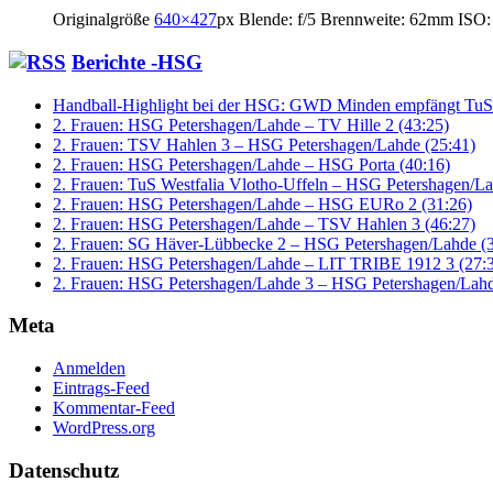
Originalgröße
640×427
px
Blende: f/5
Brennweite: 62mm
ISO:
Berichte -HSG
Handball-Highlight bei der HSG: GWD Minden empfängt Tu
2. Frauen: HSG Petershagen/Lahde – TV Hille 2 (43:25)
2. Frauen: TSV Hahlen 3 – HSG Petershagen/Lahde (25:41)
2. Frauen: HSG Petershagen/Lahde – HSG Porta (40:16)
2. Frauen: TuS Westfalia Vlotho-Uffeln – HSG Petershagen/La
2. Frauen: HSG Petershagen/Lahde – HSG EURo 2 (31:26)
2. Frauen: HSG Petershagen/Lahde – TSV Hahlen 3 (46:27)
2. Frauen: SG Häver-Lübbecke 2 – HSG Petershagen/Lahde (3
2. Frauen: HSG Petershagen/Lahde – LIT TRIBE 1912 3 (27:
2. Frauen: HSG Petershagen/Lahde 3 – HSG Petershagen/Lahd
Meta
Anmelden
Eintrags-Feed
Kommentar-Feed
WordPress.org
Datenschutz