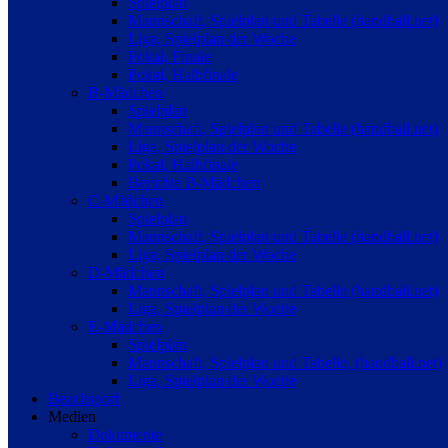
Spielplan
Mannschaft, Spielplan und Tabelle (handball.net)
Liga, Spielplan der Woche
Pokal, Finale
Pokal, Halbfinale
B-Mädchen
Spielplan
Mannschaft, Spielplan und Tabelle (handball.net)
Liga, Spielplan der Woche
Pokal, Halbfinale
Berichte B-Mädchen
C-Mädchen
Spielplan
Mannschaft, Spielplan und Tabelle (handball.net)
Liga, Spielplan der Woche
D-Mädchen
Mannschaft, Spielplan und Tabelle (handball.net)
Liga, Spielplan der Woche
E-Mädchen
Spielplan
Mannschaft, Spielplan und Tabelle, (handball.net)
Liga, Spielplan der Woche
Beachsport
Medien
Dokumente