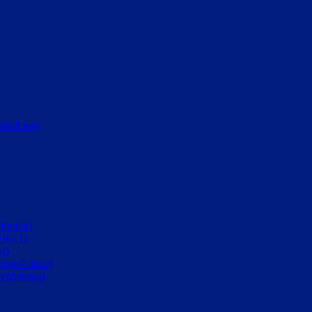
ball.net)
Minden)
URo 1)
n)
hagen/Lahde)
eynhausen)