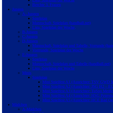
Liga, Spielplan der Woche
Berchte 3. Frauen
Jungen
A-.Jungen
Spielplan
Mannschaft, Spielplan (handball.net)
Liga, Spielplan der Woche,
B-Jungen
C-Jungen
D-Jungen
Mannschaft, Spielplan und Tabelle, Vorrunde (hand
Vorrrunde, Spielplan der Woche
E-Jungen
Spielplan
Mannschaft, Spielplan und Tabelle (handball.net)
Liga, Spielplan der Woche
Minis
Spielplan
Mini Spielfest A1 (Ausrichter: TSV GWD 
Mini Spielfest A2 (Ausrichter: JSG H2 – E
Mini Spielfest A3 (Ausrichter: TuSpo Meiße
Mini Spielfest A4 (Ausrichter: HSG Peters
Mini Spielfest A5 (Ausrichter: HCE Bad O
Mädchen
A-Mädchen