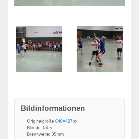
Bildinformationen
Originalgröße
640×427
px
Blende: f/4.5
Brennweite: 35mm