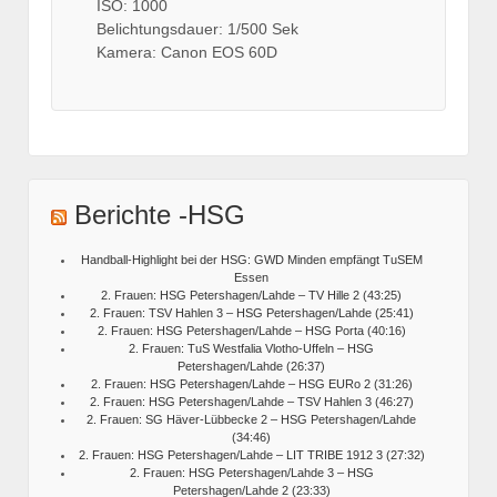
ISO: 1000
Belichtungsdauer: 1/500 Sek
Kamera: Canon EOS 60D
Berichte -HSG
Handball-Highlight bei der HSG: GWD Minden empfängt TuSEM
Essen
2. Frauen: HSG Petershagen/Lahde – TV Hille 2 (43:25)
2. Frauen: TSV Hahlen 3 – HSG Petershagen/Lahde (25:41)
2. Frauen: HSG Petershagen/Lahde – HSG Porta (40:16)
2. Frauen: TuS Westfalia Vlotho-Uffeln – HSG
Petershagen/Lahde (26:37)
2. Frauen: HSG Petershagen/Lahde – HSG EURo 2 (31:26)
2. Frauen: HSG Petershagen/Lahde – TSV Hahlen 3 (46:27)
2. Frauen: SG Häver-Lübbecke 2 – HSG Petershagen/Lahde
(34:46)
2. Frauen: HSG Petershagen/Lahde – LIT TRIBE 1912 3 (27:32)
2. Frauen: HSG Petershagen/Lahde 3 – HSG
Petershagen/Lahde 2 (23:33)