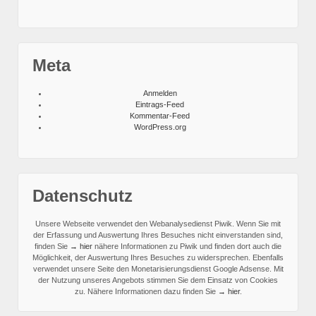
Meta
Anmelden
Eintrags-Feed
Kommentar-Feed
WordPress.org
Datenschutz
Unsere Webseite verwendet den Webanalysedienst Piwik. Wenn Sie mit
der Erfassung und Auswertung Ihres Besuches nicht einverstanden sind,
finden Sie
→ hier
nähere Informationen zu Piwik und finden dort auch die
Möglichkeit, der Auswertung Ihres Besuches zu widersprechen.
Ebenfalls
verwendet unsere Seite den Monetarisierungsdienst Google Adsense. Mit
der Nutzung unseres Angebots stimmen Sie dem Einsatz von Cookies
zu. Nähere Informationen dazu finden Sie
→ hier
.