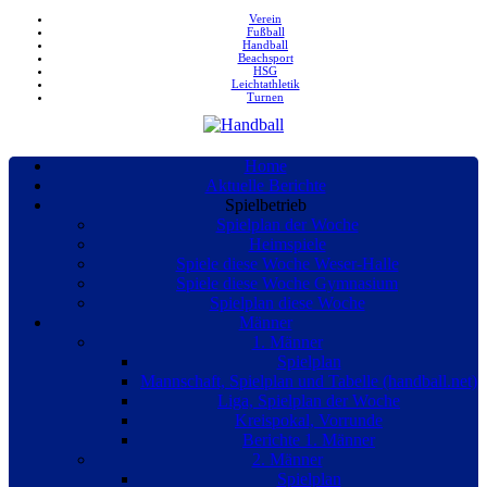
↓
Verein
Fußball
Zum
Handball
Inhalt
Beachsport
HSG
Leichtathletik
Turnen
Home
Aktuelle Berichte
Spielbetrieb
Spielplan der Woche
Heimspiele
Spiele diese Woche Weser-Halle
Spiele diese Woche Gymnasium
Spielplan diese Woche
Männer
1. Männer
Spielplan
Mannschaft, Spielplan und Tabelle (handball.net)
Liga, Spielplan der Woche
Kreispokal, Vorrunde
Berichte 1. Männer
2. Männer
Spielplan